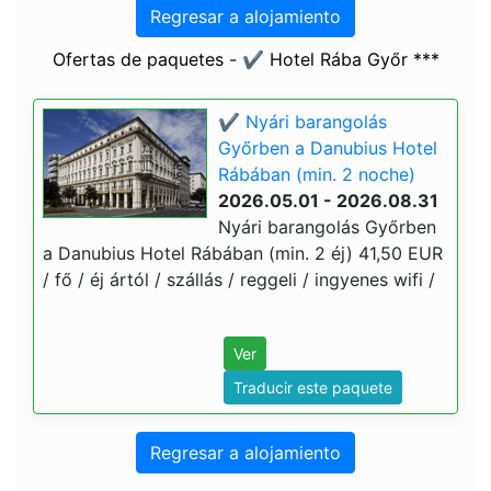
Regresar a alojamiento
Ofertas de paquetes - ✔️ Hotel Rába Győr ***
✔️ Nyári barangolás
Győrben a Danubius Hotel
Rábában (min. 2 noche)
2026.05.01 - 2026.08.31
Nyári barangolás Győrben
a Danubius Hotel Rábában (min. 2 éj) 41,50 EUR
/ fő / éj ártól / szállás / reggeli / ingyenes wifi /
Ver
Traducir este paquete
Regresar a alojamiento