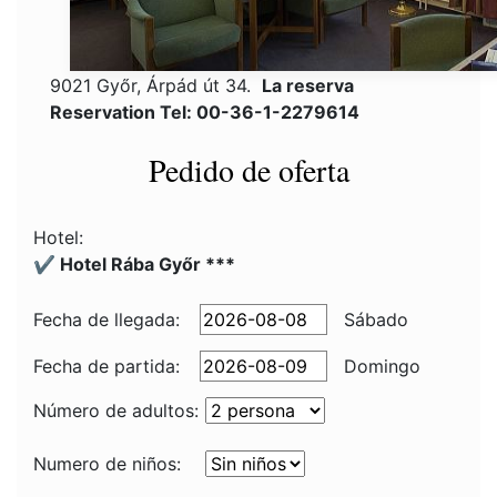
9021 Győr, Árpád út 34.
La reserva
Reservation Tel: 00-36-1-2279614
Pedido de oferta
Hotel:
✔️ Hotel Rába Győr ***
Fecha de llegada:
Sábado
Fecha de partida:
Domingo
Número de adultos:
Numero de niños: