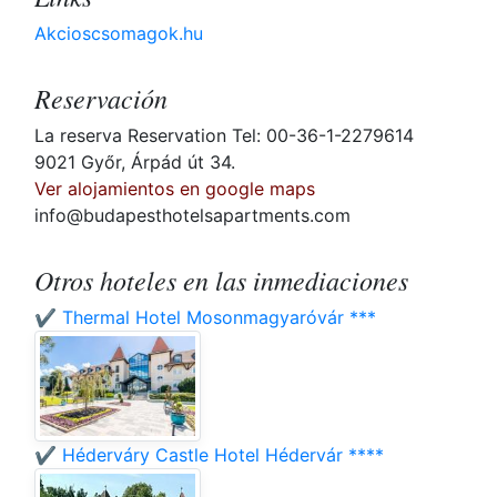
Akcioscsomagok.hu
Reservación
La reserva Reservation Tel: 00-36-1-2279614
9021 Győr, Árpád út 34.
Ver alojamientos en google maps
info@budapesthotelsapartments.com
Otros hoteles en las inmediaciones
✔️ Thermal Hotel Mosonmagyaróvár ***
✔️ Héderváry Castle Hotel Hédervár ****