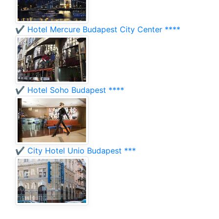
✔️ Hotel Mercure Budapest City Center ****
✔️ Hotel Soho Budapest ****
✔️ City Hotel Unio Budapest ***