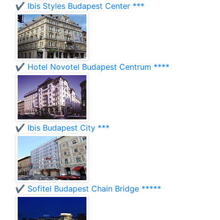
✔️ Ibis Styles Budapest Center ***
✔️ Hotel Novotel Budapest Centrum ****
✔️ Ibis Budapest City ***
✔️ Sofitel Budapest Chain Bridge *****