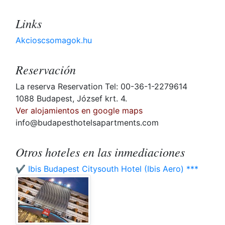
Links
Akcioscsomagok.hu
Reservación
La reserva Reservation Tel: 00-36-1-2279614
1088 Budapest, József krt. 4.
Ver alojamientos en google maps
info@budapesthotelsapartments.com
Otros hoteles en las inmediaciones
✔️ Ibis Budapest Citysouth Hotel (Ibis Aero) ***