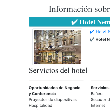
Información sobr
✔️ Hotel Nem
✔️ Hotel 
✔️ Hotel 
Servicios del hotel
Oportunidades de Negocio
Servicios
y Conferencia
Bañera
Proyector de diapositivas
Secador d
Hospitalidad
Internet