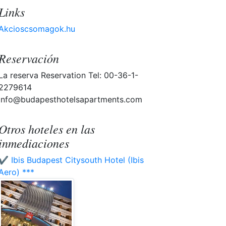
Links
Akcioscsomagok.hu
Reservación
La reserva Reservation Tel: 00-36-1-
2279614
info@budapesthotelsapartments.com
Otros hoteles en las
inmediaciones
✔️ Ibis Budapest Citysouth Hotel (Ibis
Aero) ***