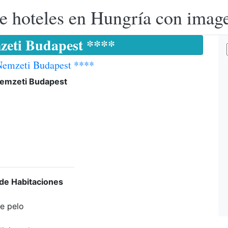
e hoteles en Hungría con image
zeti Budapest ****
Nemzeti Budapest ****
Nemzeti Budapest
 de Habitaciones
e pelo