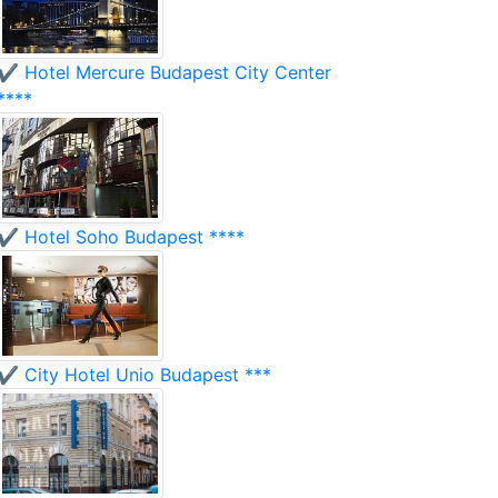
✔️ Hotel Mercure Budapest City Center
****
✔️ Hotel Soho Budapest ****
✔️ City Hotel Unio Budapest ***