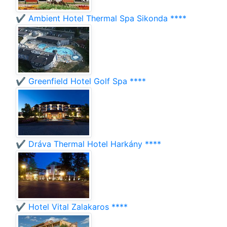
✔️ Ambient Hotel Thermal Spa Sikonda ****
✔️ Greenfield Hotel Golf Spa ****
✔️ Dráva Thermal Hotel Harkány ****
✔️ Hotel Vital Zalakaros ****