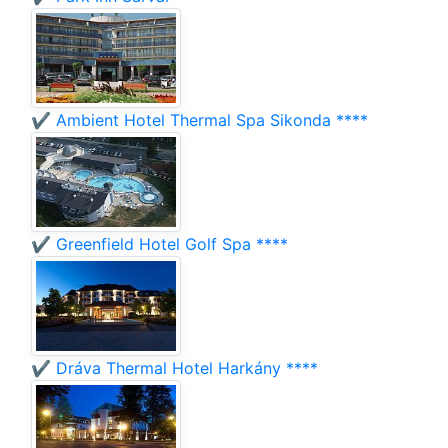
✔️ Ambient Hotel Thermal Spa Sikonda ****
✔️ Greenfield Hotel Golf Spa ****
✔️ Dráva Thermal Hotel Harkány ****