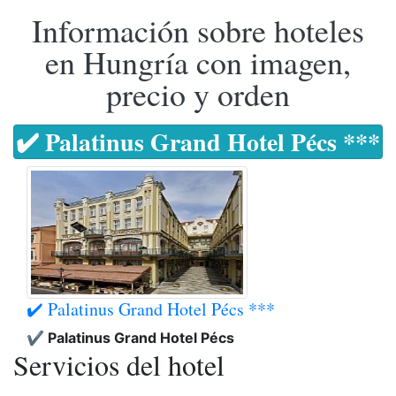
Información sobre hoteles
en Hungría con imagen,
precio y orden
✔️ Palatinus Grand Hotel Pécs ***
✔️ Palatinus Grand Hotel Pécs ***
✔️ Palatinus Grand Hotel Pécs
Servicios del hotel