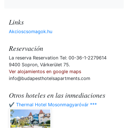
Links
Akcioscsomagok.hu
Reservación
La reserva Reservation Tel: 00-36-1-2279614
9400 Sopron, Várkerület 75.
Ver alojamientos en google maps
info@budapesthotelsapartments.com
Otros hoteles en las inmediaciones
✔️ Thermal Hotel Mosonmagyaróvár ***