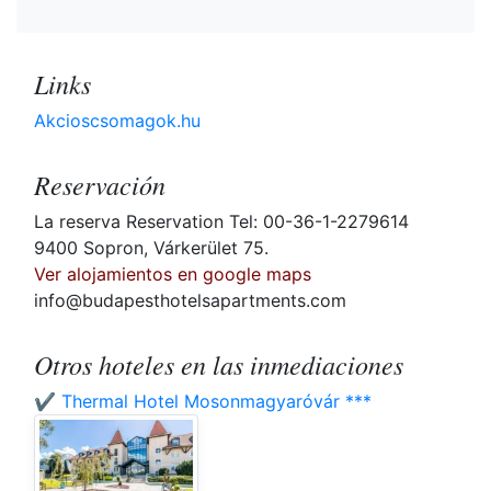
Links
Akcioscsomagok.hu
Reservación
La reserva Reservation Tel: 00-36-1-2279614
9400 Sopron, Várkerület 75.
Ver alojamientos en google maps
info@budapesthotelsapartments.com
Otros hoteles en las inmediaciones
✔️ Thermal Hotel Mosonmagyaróvár ***