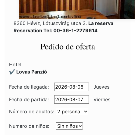
8360 Hévíz, Lótuszvirág utca 3.
La reserva
Reservation Tel: 00-36-1-2279614
Pedido de oferta
Hotel:
✔️ Lovas Panzió
Fecha de llegada:
Jueves
Fecha de partida:
Viernes
Número de adultos:
Numero de niños: