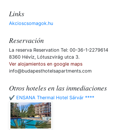
Links
Akcioscsomagok.hu
Reservación
La reserva Reservation Tel: 00-36-1-2279614
8360 Hévíz, Lótuszvirág utca 3.
Ver alojamientos en google maps
info@budapesthotelsapartments.com
Otros hoteles en las inmediaciones
✔️ ENSANA Thermal Hotel Sárvár ****