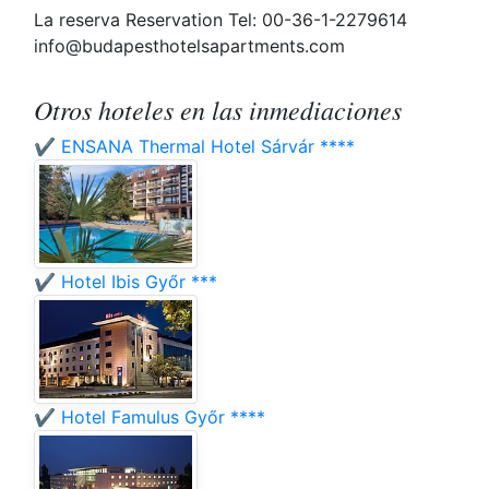
La reserva Reservation Tel: 00-36-1-2279614
info@budapesthotelsapartments.com
Otros hoteles en las inmediaciones
✔️ ENSANA Thermal Hotel Sárvár ****
✔️ Hotel Ibis Győr ***
✔️ Hotel Famulus Győr ****