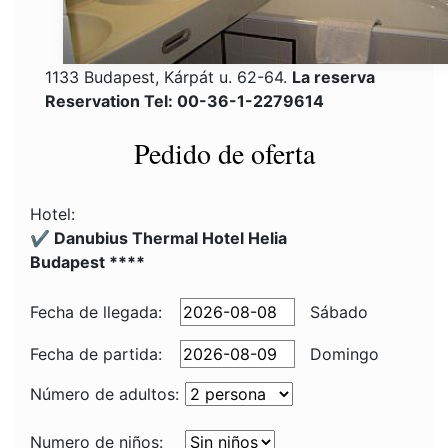
1133 Budapest, Kárpát u. 62-64.
La reserva
Reservation Tel: 00-36-1-2279614
Pedido de oferta
Hotel:
✔️ Danubius Thermal Hotel Helia
Budapest ****
Fecha de llegada:
Sábado
Fecha de partida:
Domingo
Número de adultos:
Numero de niños: