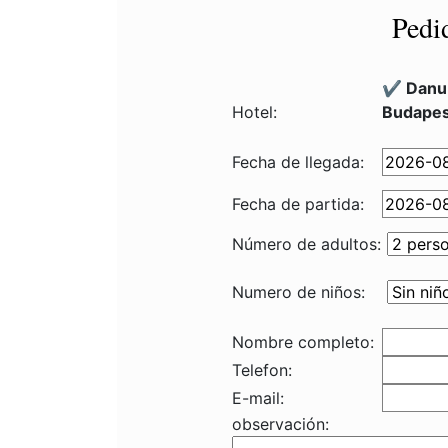
Pedi
✔️ Danu
Hotel:
Budapes
Fecha de llegada:
Fecha de partida:
Número de adultos:
Numero de niños:
Nombre completo:
Telefon:
E-mail:
observación: