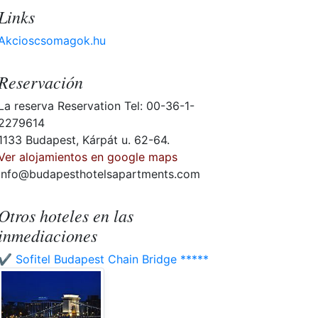
Links
Akcioscsomagok.hu
Reservación
La reserva Reservation Tel: 00-36-1-
2279614
1133 Budapest, Kárpát u. 62-64.
Ver alojamientos en google maps
info@budapesthotelsapartments.com
Otros hoteles en las
inmediaciones
✔️ Sofitel Budapest Chain Bridge *****