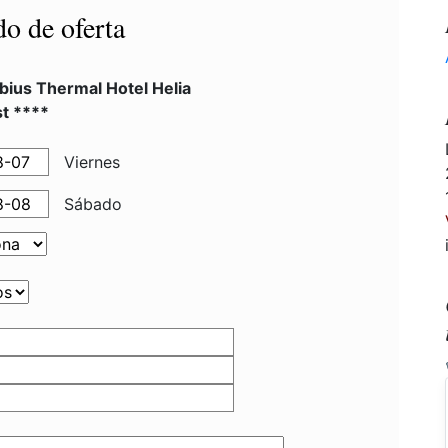
do de oferta
bius Thermal Hotel Helia
t ****
Viernes
Sábado