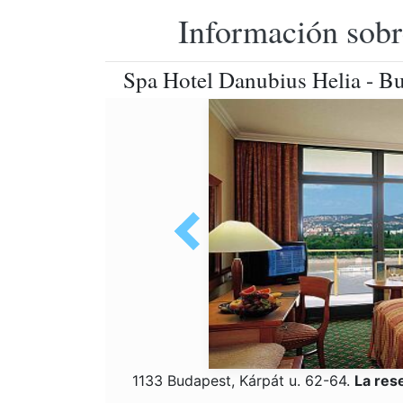
Información sobr
Spa Hotel Danubius Helia - B
1133 Budapest, Kárpát u. 62-64.
La res