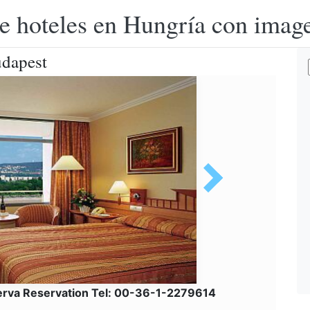
e hoteles en Hungría con image
udapest
erva Reservation Tel: 00-36-1-2279614