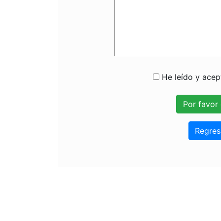
He leído y acept
Regres