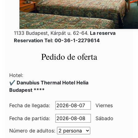
1133 Budapest, Kárpát u. 62-64.
La reserva
Reservation Tel: 00-36-1-2279614
Pedido de oferta
Hotel:
✔️ Danubius Thermal Hotel Helia
Budapest ****
Fecha de llegada:
Viernes
Fecha de partida:
Sábado
Número de adultos: