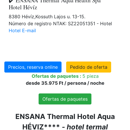
✔️ ENSANA Thermal Aqua Health Spa
Hotel Hévíz
8380 Hévíz,Kossuth Lajos u. 13-15.
Número de registro NTAK: SZ22051351 - Hotel
Hotel E-mail
Precios, reserva online
Pedido de oferta
Ofertas de paquetes :
5 pieza
desde 35.975 Ft / persona / noche
Ofertas de paquetes
ENSANA Thermal Hotel Aqua
HÉVIZ****
- hotel termal