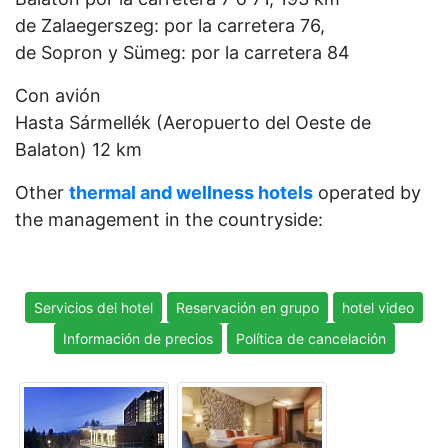
de Zalaegerszeg: por la carretera 76,
de Sopron y Sümeg: por la carretera 84
Con avión
Hasta Sármellék (Aeropuerto del Oeste de
Balaton) 12 km
Other
thermal and wellness hotels
operated by
the management in the countryside:
Servicios del hotel
Reservación en grupo
hotel video
Información de precios
Política de cancelación