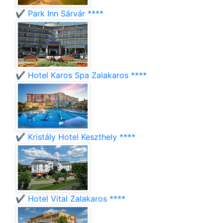
✔️ Park Inn Sárvár ****
✔️ Hotel Karos Spa Zalakaros ****
✔️ Kristály Hotel Keszthely ****
✔️ Hotel Vital Zalakaros ****