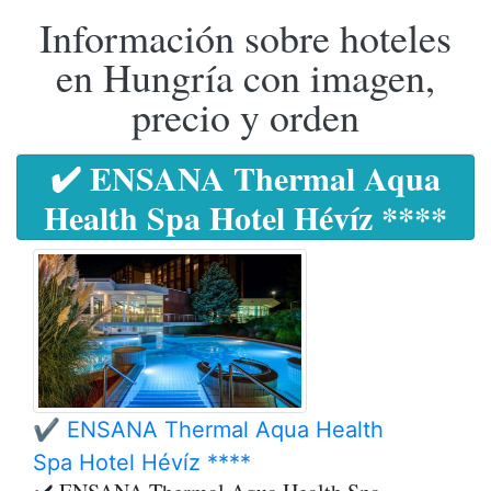
Información sobre hoteles
en Hungría con imagen,
precio y orden
✔️ ENSANA Thermal Aqua
Health Spa Hotel Hévíz ****
✔️ ENSANA Thermal Aqua Health
Spa Hotel Hévíz ****