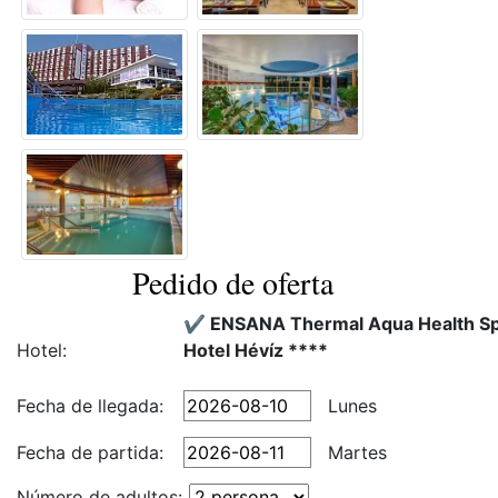
Pedido de oferta
✔️ ENSANA Thermal Aqua Health S
Hotel:
Hotel Hévíz ****
Fecha de llegada:
Lunes
Fecha de partida:
Martes
Número de adultos: