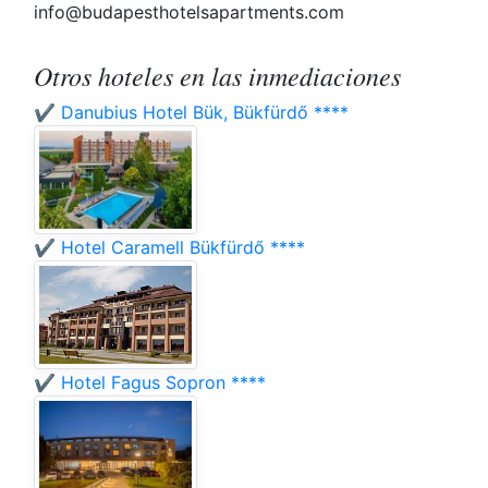
info@budapesthotelsapartments.com
Otros hoteles en las inmediaciones
✔️ Danubius Hotel Bük, Bükfürdő ****
✔️ Hotel Caramell Bükfürdő ****
✔️ Hotel Fagus Sopron ****