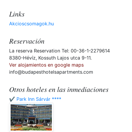
Links
Akcioscsomagok.hu
Reservación
La reserva Reservation Tel: 00-36-1-2279614
8380-Hévíz, Kossuth Lajos utca 9-11.
Ver alojamientos en google maps
info@budapesthotelsapartments.com
Otros hoteles en las inmediaciones
✔️ Park Inn Sárvár ****