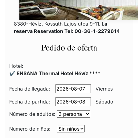
8380-Hévíz, Kossuth Lajos utca 9-11.
La
reserva Reservation Tel: 00-36-1-2279614
Pedido de oferta
Hotel:
✔️ ENSANA Thermal Hotel Hévíz ****
Fecha de llegada:
Viernes
Fecha de partida:
Sábado
Número de adultos:
Numero de niños: