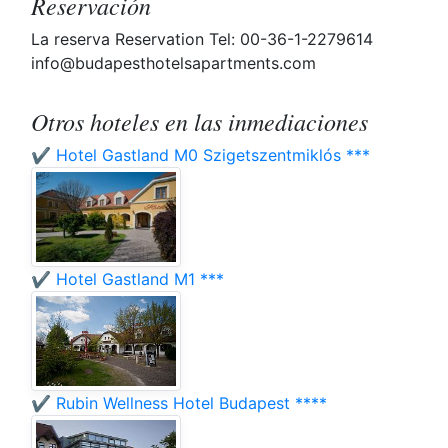
Reservación
La reserva Reservation Tel: 00-36-1-2279614
info@budapesthotelsapartments.com
Otros hoteles en las inmediaciones
✔️ Hotel Gastland M0 Szigetszentmiklós ***
✔️ Hotel Gastland M1 ***
✔️ Rubin Wellness Hotel Budapest ****