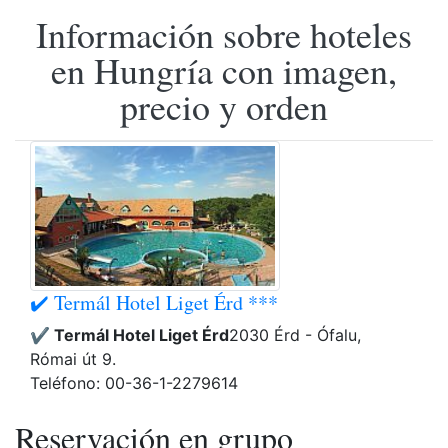
Información sobre hoteles
en Hungría con imagen,
precio y orden
✔️ Termál Hotel Liget Érd ***
✔️ Termál Hotel Liget Érd
2030 Érd - Ófalu,
Római út 9.
Teléfono: 00-36-1-2279614
Reservación en grupo