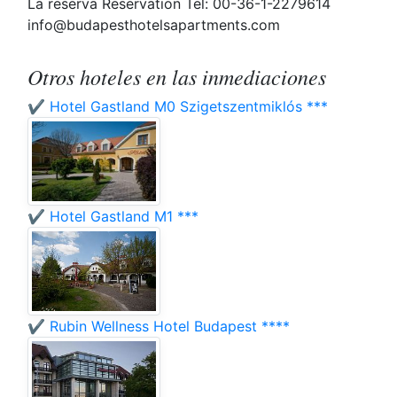
La reserva Reservation Tel: 00-36-1-2279614
info@budapesthotelsapartments.com
Otros hoteles en las inmediaciones
✔️ Hotel Gastland M0 Szigetszentmiklós ***
✔️ Hotel Gastland M1 ***
✔️ Rubin Wellness Hotel Budapest ****