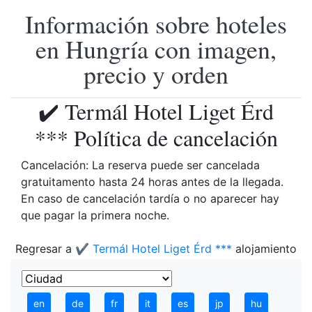
Información sobre hoteles
en Hungría con imagen,
precio y orden
✔️ Termál Hotel Liget Érd
*** Política de cancelación
Cancelación: La reserva puede ser cancelada
gratuitamento hasta 24 horas antes de la llegada.
En caso de cancelación tardía o no aparecer hay
que pagar la primera noche.
Regresar a
✔️ Termál Hotel Liget Érd ***
alojamiento
en
de
fr
it
es
jp
hu