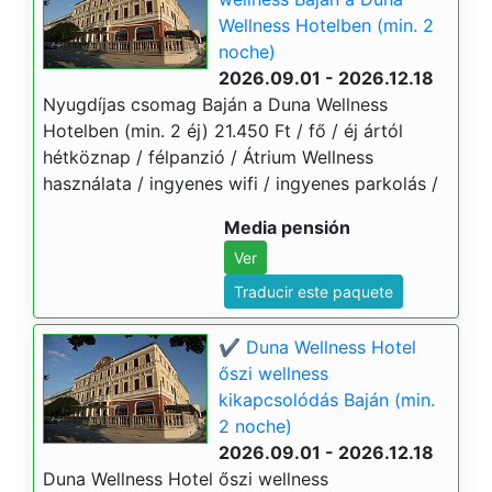
Wellness Hotelben (min. 2
noche)
2026.09.01 - 2026.12.18
Nyugdíjas csomag Baján a Duna Wellness
Hotelben (min. 2 éj) 21.450 Ft / fő / éj ártól
hétköznap / félpanzió / Átrium Wellness
használata / ingyenes wifi / ingyenes parkolás /
Media pensión
Ver
Traducir este paquete
✔️ Duna Wellness Hotel
őszi wellness
kikapcsolódás Baján (min.
2 noche)
2026.09.01 - 2026.12.18
Duna Wellness Hotel őszi wellness