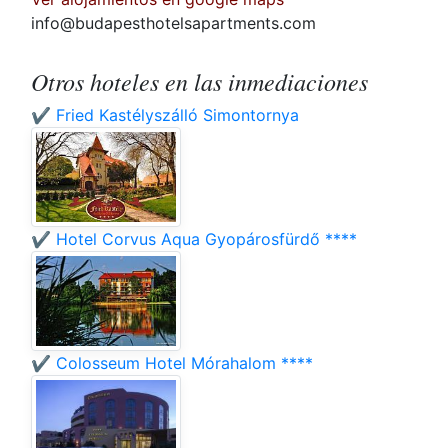
info@budapesthotelsapartments.com
Otros hoteles en las inmediaciones
✔️ Fried Kastélyszálló Simontornya
✔️ Hotel Corvus Aqua Gyopárosfürdő ****
✔️ Colosseum Hotel Mórahalom ****