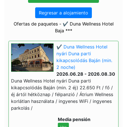
Regresar a alojamiento
Ofertas de paquetes - ✔️ Duna Wellness Hotel
Baja ***
✔️ Duna Wellness Hotel
nyári Duna parti
kikapcsolódás Baján (min.
2 noche)
2026.06.28 - 2026.08.30
Duna Wellness Hotel nyári Duna parti
kikapcsolódás Baján (min. 2 éj) 22.650 Ft / fő /
éj ártól hétköznap / félpanzió / Átrium Wellness
korlátlan használata / ingyenes WiFi / ingyenes
parkolás /
Media pensión