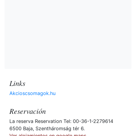
Links
Akcioscsomagok.hu
Reservación
La reserva Reservation Tel: 00-36-1-2279614
6500 Baja, Szentháromság tér 6.
Ver alojamientos en google maps