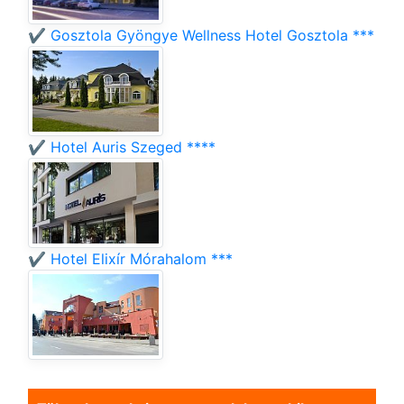
✔️ Gosztola Gyöngye Wellness Hotel Gosztola ***
✔️ Hotel Auris Szeged ****
✔️ Hotel Elixír Mórahalom ***