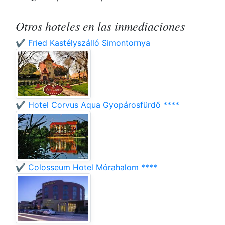
Otros hoteles en las inmediaciones
✔️ Fried Kastélyszálló Simontornya
✔️ Hotel Corvus Aqua Gyopárosfürdő ****
✔️ Colosseum Hotel Mórahalom ****