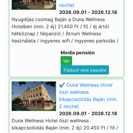
noche)
2026.09.01 - 2026.12.18
Nyugdíjas csomag Baján a Duna Wellness
Hotelben (min. 2 éj) 21.450 Ft / fő / éj ártól
hétköznap / félpanzió / Átrium Wellness
használata / ingyenes wifi / ingyenes parkolás /
Media pensión
Ver
Traducir este paquete
✔️ Duna Wellness Hotel
őszi wellness
kikapcsolódás Baján (min.
2 noche)
2026.09.01 - 2026.12.18
Duna Wellness Hotel őszi wellness
kikapcsolódás Baján (min. 2 éj) 20.450 Ft / fő /