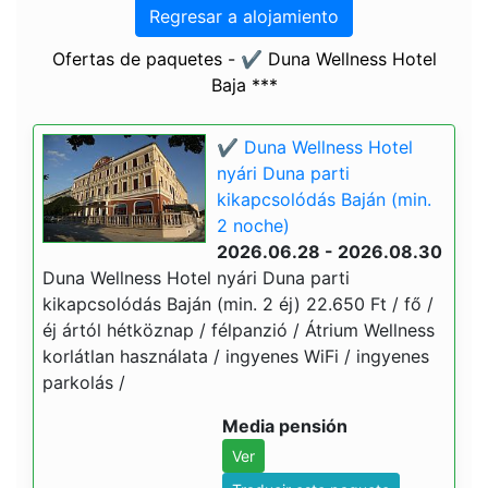
Regresar a alojamiento
Ofertas de paquetes - ✔️ Duna Wellness Hotel
Baja ***
✔️ Duna Wellness Hotel
nyári Duna parti
kikapcsolódás Baján (min.
2 noche)
2026.06.28 - 2026.08.30
Duna Wellness Hotel nyári Duna parti
kikapcsolódás Baján (min. 2 éj) 22.650 Ft / fő /
éj ártól hétköznap / félpanzió / Átrium Wellness
korlátlan használata / ingyenes WiFi / ingyenes
parkolás /
Media pensión
Ver