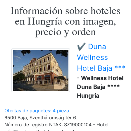
Información sobre hoteles
en Hungría con imagen,
precio y orden
✔️ Duna
Wellness
Hotel Baja ***
- Wellness Hotel
Duna Baja ****
Hungría
Ofertas de paquetes: 4 pieza
6500 Baja, Szentháromság tér 6.
Número de registro NTAK: SZ19000104 - Hotel