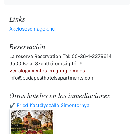
Links
Akcioscsomagok.hu
Reservación
La reserva Reservation Tel: 00-36-1-2279614
6500 Baja, Szentháromság tér 6.
Ver alojamientos en google maps
info@budapesthotelsapartments.com
Otros hoteles en las inmediaciones
✔️ Fried Kastélyszálló Simontornya