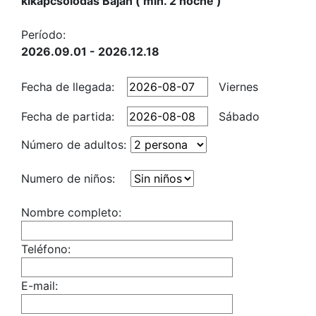
kikapcsolódás Baján ( min. 2 noche )
Período:
2026.09.01 - 2026.12.18
Fecha de llegada:
Viernes
Fecha de partida:
Sábado
Número de adultos:
Numero de niños:
Nombre completo:
Teléfono:
E-mail: