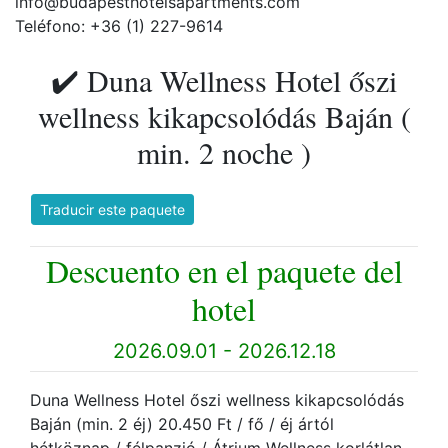
info@budapesthotelsapartments.com
Teléfono: +36 (1) 227-9614
✔️ Duna Wellness Hotel őszi
wellness kikapcsolódás Baján (
min. 2 noche )
Traducir este paquete
Descuento en el paquete del
hotel
2026.09.01 - 2026.12.18
Duna Wellness Hotel őszi wellness kikapcsolódás
Baján (min. 2 éj) 20.450 Ft / fő / éj ártól