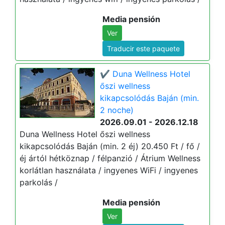
Media pensión
Ver
Traducir este paquete
✔️ Duna Wellness Hotel
őszi wellness
kikapcsolódás Baján (min.
2 noche)
2026.09.01 - 2026.12.18
Duna Wellness Hotel őszi wellness
kikapcsolódás Baján (min. 2 éj) 20.450 Ft / fő /
éj ártól hétköznap / félpanzió / Átrium Wellness
korlátlan használata / ingyenes WiFi / ingyenes
parkolás /
Media pensión
Ver