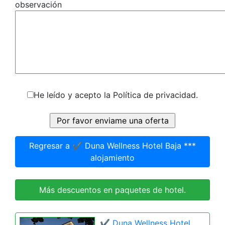
observación
He leído y acepto la Política de privacidad.
Regresar a ✔️ Duna Wellness Hotel Baja ***
alojamiento
Más descuentos en paquetes de hotel.
✔️ Duna Wellness Hotel