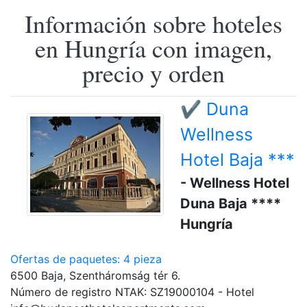
Información sobre hoteles
en Hungría con imagen,
precio y orden
✔️ Duna
Wellness
Hotel Baja ***
- Wellness Hotel
Duna Baja ****
Hungría
Ofertas de paquetes: 4 pieza
6500 Baja, Szentháromság tér 6.
Número de registro NTAK: SZ19000104 - Hotel