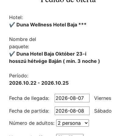
Hotel:
✔️ Duna Wellness Hotel Baja ***
Nombre del
paquete:
✔️ Duna Hotel Baja Október 23-i
hosszú hétvége Baján ( min. 3 noche )
Período:
2026.10.22 - 2026.10.25
Fecha de llegada:
Viernes
Fecha de partida:
Sábado
Número de adultos: