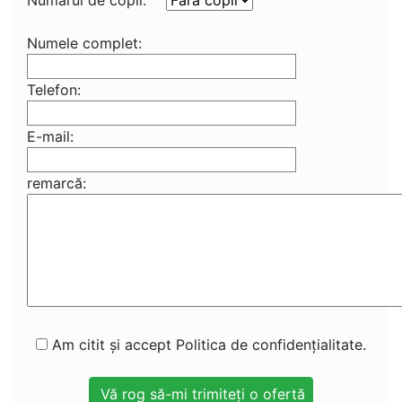
Numărul de copii:
Numele complet:
Telefon:
E-mail:
remarcă:
Am citit și accept Politica de confidențialitate.