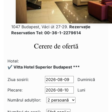
1047 Budapest, Váci út 27-29.
Rezervaţie
Reservation Tel: 00-36-1-2279614
Cerere de ofertă
Hotel:
✔️ Vitta Hotel Superior Budapest ***
Ziua sosirii:
Duminică
Plecare:
Luni
Numărul adulţilor: