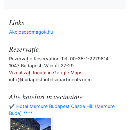
Links
Akcioscsomagok.hu
Rezervaţie
Rezervaţie Reservation Tel: 00-36-1-2279614
1047 Budapest, Váci út 27-29.
Vizualizați locații în Google Maps
info@budapesthotelsapartments.com
Alte hoteluri in vecinatate
✔️ Hotel Mercure Budapest Castle Hill (Mercure
Buda) ****