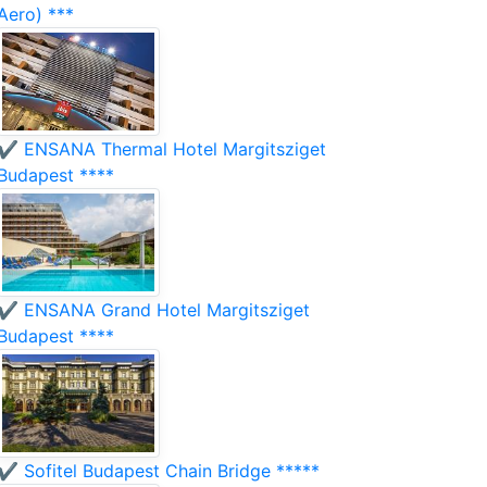
Aero) ***
✔️ ENSANA Thermal Hotel Margitsziget
Budapest ****
✔️ ENSANA Grand Hotel Margitsziget
Budapest ****
✔️ Sofitel Budapest Chain Bridge *****