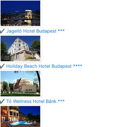
✔️ Jagelló Hotel Budapest ***
✔️ Holiday Beach Hotel Budapest ****
✔️ Tó Wellness Hotel Bánk ***