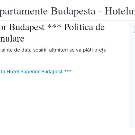
apartamente Budapesta - Hotelu
or Budapest *** Politica de
anulare
nte de data sosirii, altmiteri se va plăti preţul
tta Hotel Superior Budapest ***