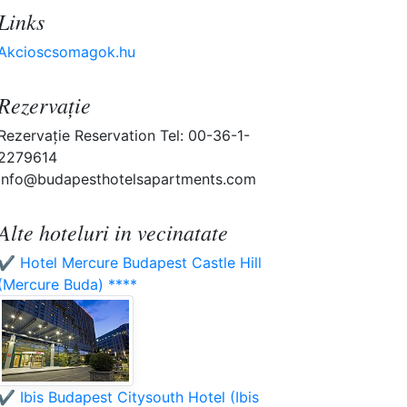
Links
Akcioscsomagok.hu
Rezervaţie
Rezervaţie Reservation Tel: 00-36-1-
2279614
info@budapesthotelsapartments.com
Alte hoteluri in vecinatate
✔️ Hotel Mercure Budapest Castle Hill
(Mercure Buda) ****
✔️ Ibis Budapest Citysouth Hotel (Ibis