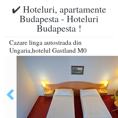
✔️ Hoteluri, apartamente
Budapesta - Hoteluri
Budapesta !
Cazare linga autostrada din
Ungaria,hotelul Gastland M0