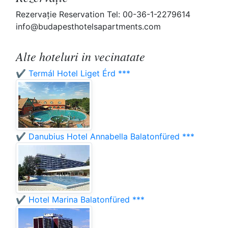
Rezervaţie Reservation Tel: 00-36-1-2279614
info@budapesthotelsapartments.com
Alte hoteluri in vecinatate
✔️ Termál Hotel Liget Érd ***
✔️ Danubius Hotel Annabella Balatonfüred ***
✔️ Hotel Marina Balatonfüred ***