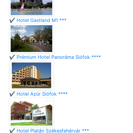
✔️ Hotel Gastland M1 ***
✔️ Prémium Hotel Panoráma Siófok ****
✔️ Hotel Azúr Siófok ****
✔️ Hotel Platán Székesfehérvár ***