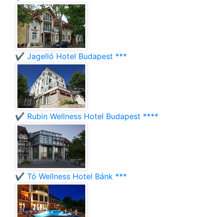
✔️ Jagelló Hotel Budapest ***
✔️ Rubin Wellness Hotel Budapest ****
✔️ Tó Wellness Hotel Bánk ***