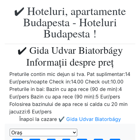
✔️ Hoteluri, apartamente
Budapesta - Hoteluri
Budapesta !
✔️ Gida Udvar Biatorbágy
Informații despre preț
Preturile contin mic dejun si tva. Pat suplimentar:14
Eur/pers/noapte Check in:14.00 Check out:10.00
Preturile in bai: Bazin cu apa rece (90 de min):4
Eur/pers Bazin cu apa rece (90 min):5 Eur/pers
Folosirea bazinului de apa rece si calda cu 20 min
jacuzzi:6 Eur/pers
Înapoi la cazare
✔️ Gida Udvar Biatorbágy