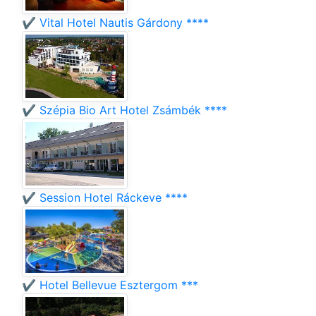
✔️ Vital Hotel Nautis Gárdony ****
✔️ Szépia Bio Art Hotel Zsámbék ****
✔️ Session Hotel Ráckeve ****
✔️ Hotel Bellevue Esztergom ***