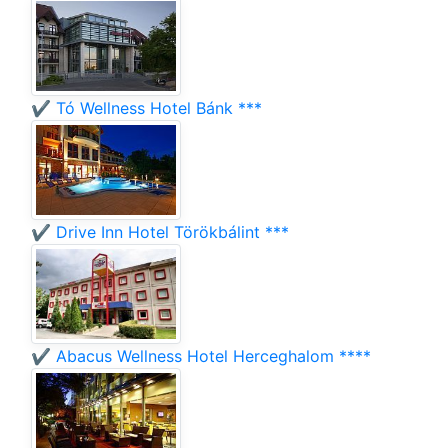
✔️ Tó Wellness Hotel Bánk ***
✔️ Drive Inn Hotel Törökbálint ***
✔️ Abacus Wellness Hotel Herceghalom ****