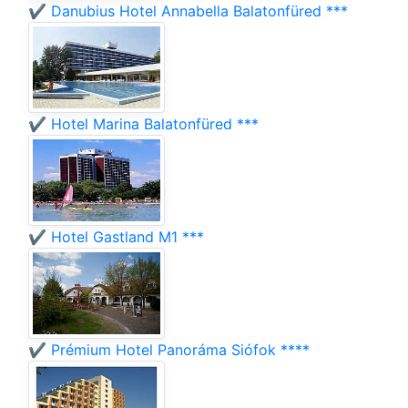
✔️ Danubius Hotel Annabella Balatonfüred ***
✔️ Hotel Marina Balatonfüred ***
✔️ Hotel Gastland M1 ***
✔️ Prémium Hotel Panoráma Siófok ****