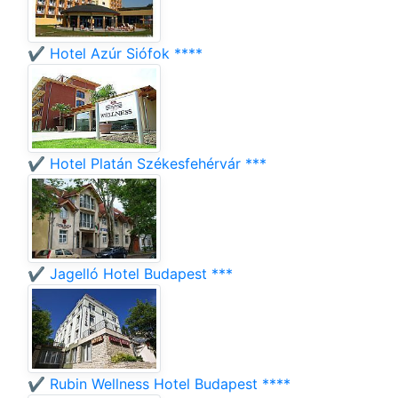
✔️ Hotel Azúr Siófok ****
✔️ Hotel Platán Székesfehérvár ***
✔️ Jagelló Hotel Budapest ***
✔️ Rubin Wellness Hotel Budapest ****