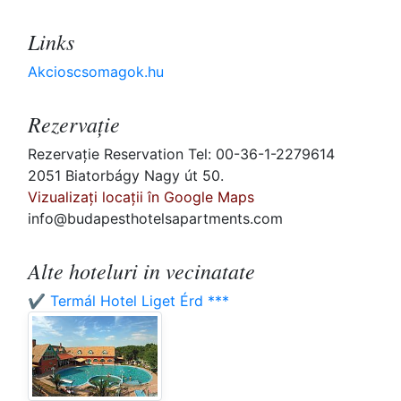
Links
Akcioscsomagok.hu
Rezervaţie
Rezervaţie Reservation Tel: 00-36-1-2279614
2051 Biatorbágy Nagy út 50.
Vizualizați locații în Google Maps
info@budapesthotelsapartments.com
Alte hoteluri in vecinatate
✔️ Termál Hotel Liget Érd ***