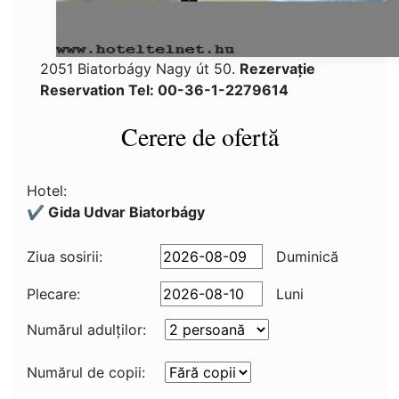
2051 Biatorbágy Nagy út 50.
Rezervaţie
Reservation Tel: 00-36-1-2279614
Cerere de ofertă
Hotel:
✔️ Gida Udvar Biatorbágy
Ziua sosirii:
Duminică
Plecare:
Luni
Numărul adulţilor:
Numărul de copii: