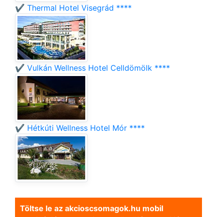
✔️ Thermal Hotel Visegrád ****
✔️ Vulkán Wellness Hotel Celldömölk ****
✔️ Hétkúti Wellness Hotel Mór ****
Töltse le az akcioscsomagok.hu mobil