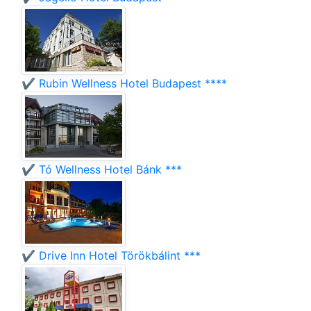
✔️ Rubin Wellness Hotel Budapest ****
✔️ Tó Wellness Hotel Bánk ***
✔️ Drive Inn Hotel Törökbálint ***