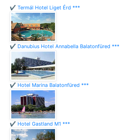
✔️ Termál Hotel Liget Érd ***
✔️ Danubius Hotel Annabella Balatonfüred ***
✔️ Hotel Marina Balatonfüred ***
✔️ Hotel Gastland M1 ***