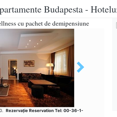
apartamente Budapesta - Hotelu
llness cu pachet de demipensiune
10.
Rezervaţie Reservation Tel: 00-36-1-