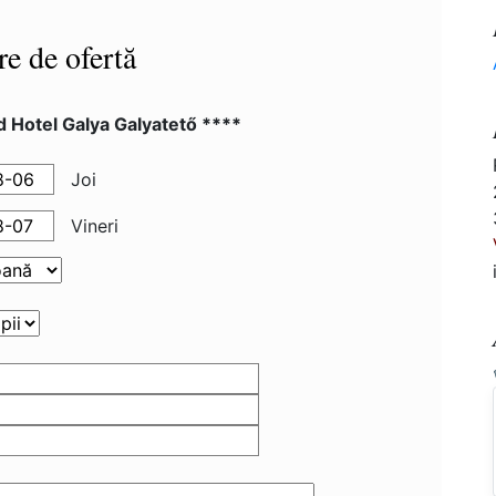
re de ofertă
 Hotel Galya Galyatető ****
Joi
Vineri