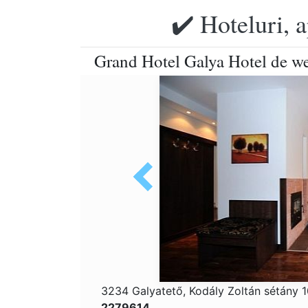
✔️ Hoteluri, 
Grand Hotel Galya Hotel de we
3234 Galyatető, Kodály Zoltán sétány 
2279614