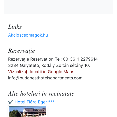
Links
Akcioscsomagok.hu
Rezervaţie
Rezervaţie Reservation Tel: 00-36-1-2279614
3234 Galyatető, Kodály Zoltán sétány 10.
Vizualizați locații în Google Maps
info@budapesthotelsapartments.com
Alte hoteluri in vecinatate
✔️ Hotel Flóra Eger ***