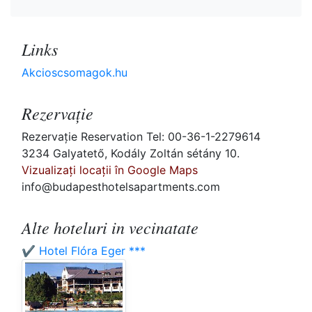
Links
Akcioscsomagok.hu
Rezervaţie
Rezervaţie Reservation Tel: 00-36-1-2279614
3234 Galyatető, Kodály Zoltán sétány 10.
Vizualizați locații în Google Maps
info@budapesthotelsapartments.com
Alte hoteluri in vecinatate
✔️ Hotel Flóra Eger ***