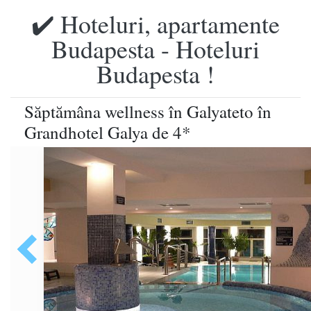
✔️ Hoteluri, apartamente
Budapesta - Hoteluri
Budapesta !
Săptămâna wellness în Galyateto în
Grandhotel Galya de 4*