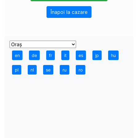
Înapoi la cazare
en
de
fr
it
es
jp
hu
pl
nl
se
ru
ro