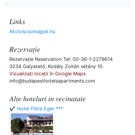
Links
Akcioscsomagok.hu
Rezervaţie
Rezervaţie Reservation Tel: 00-36-1-2279614
3234 Galyatető, Kodály Zoltán sétány 10.
Vizualizați locații în Google Maps
info@budapesthotelsapartments.com
Alte hoteluri in vecinatate
✔️ Hotel Flóra Eger ***