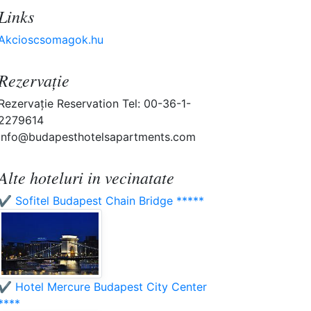
Links
Akcioscsomagok.hu
Rezervaţie
Rezervaţie Reservation Tel: 00-36-1-
2279614
info@budapesthotelsapartments.com
Alte hoteluri in vecinatate
✔️ Sofitel Budapest Chain Bridge *****
✔️ Hotel Mercure Budapest City Center
****