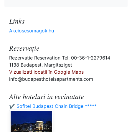
Links
Akcioscsomagok.hu
Rezervaţie
Rezervaţie Reservation Tel: 00-36-1-2279614
1138 Budapest, Margitsziget
Vizualizați locații în Google Maps
info@budapesthotelsapartments.com
Alte hoteluri in vecinatate
✔️ Sofitel Budapest Chain Bridge *****