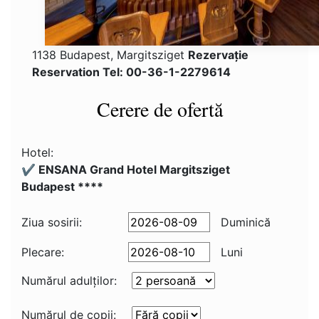
1138 Budapest, Margitsziget
Rezervaţie
Reservation Tel: 00-36-1-2279614
Cerere de ofertă
Hotel:
✔️ ENSANA Grand Hotel Margitsziget
Budapest ****
Ziua sosirii:
Duminică
Plecare:
Luni
Numărul adulţilor:
Numărul de copii: