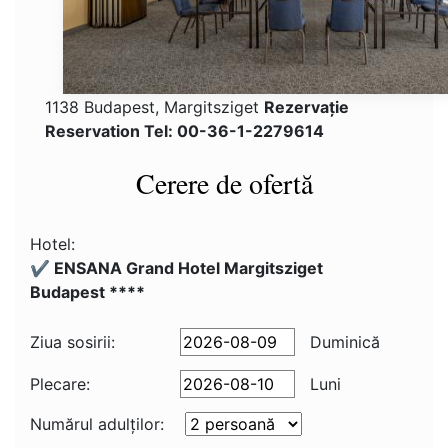
1138 Budapest, Margitsziget
Rezervaţie
Reservation Tel: 00-36-1-2279614
Cerere de ofertă
Hotel:
✔️ ENSANA Grand Hotel Margitsziget
Budapest ****
Ziua sosirii:
Duminică
Plecare:
Luni
Numărul adulţilor: