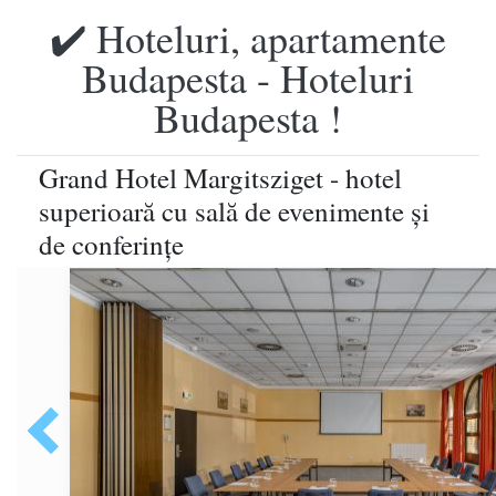
✔️ Hoteluri, apartamente
Budapesta - Hoteluri
Budapesta !
Grand Hotel Margitsziget - hotel
superioară cu sală de evenimente şi
de conferinţe