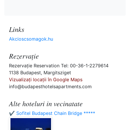
Links
Akcioscsomagok.hu
Rezervaţie
Rezervaţie Reservation Tel: 00-36-1-2279614
1138 Budapest, Margitsziget
Vizualizați locații în Google Maps
info@budapesthotelsapartments.com
Alte hoteluri in vecinatate
✔️ Sofitel Budapest Chain Bridge *****