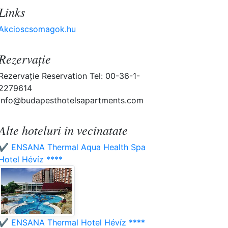
Links
Akcioscsomagok.hu
Rezervaţie
Rezervaţie Reservation Tel: 00-36-1-
2279614
info@budapesthotelsapartments.com
Alte hoteluri in vecinatate
✔️ ENSANA Thermal Aqua Health Spa
Hotel Hévíz ****
✔️ ENSANA Thermal Hotel Hévíz ****