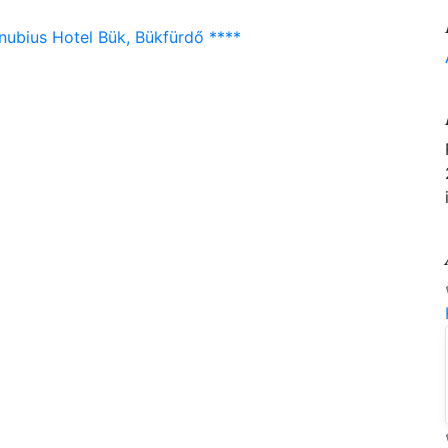
nubius Hotel Bük, Bükfürdő ****