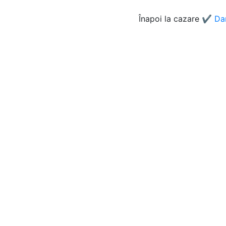
Înapoi la cazare
✔️ Da