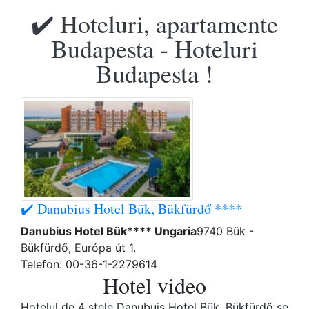
✔️ Hoteluri, apartamente
Budapesta - Hoteluri
Budapesta !
✔️ Danubius Hotel Bük, Bükfürdő ****
Danubius Hotel Bük**** Ungaria
9740 Bük -
Bükfürdő, Európa út 1.
Telefon: 00-36-1-2279614
Hotel video
Hotelul de 4 stele Danubuis Hotel Bük, Bükfürdő se