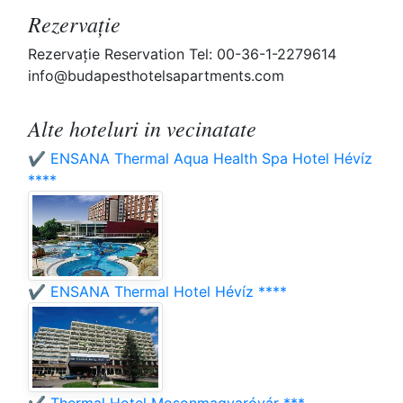
Rezervaţie
Rezervaţie Reservation Tel: 00-36-1-2279614
info@budapesthotelsapartments.com
Alte hoteluri in vecinatate
✔️ ENSANA Thermal Aqua Health Spa Hotel Hévíz
****
✔️ ENSANA Thermal Hotel Hévíz ****