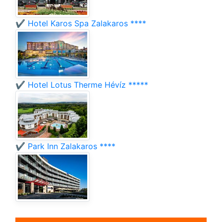
✔️ Hotel Karos Spa Zalakaros ****
✔️ Hotel Lotus Therme Hévíz *****
✔️ Park Inn Zalakaros ****