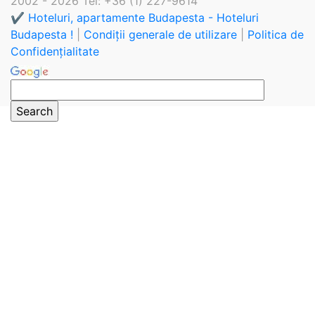
2002 - 2026 Tel: +36 (1) 227-9614
✔️ Hoteluri, apartamente Budapesta - Hoteluri
Budapesta !
|
Condiții generale de utilizare
|
Politica de
Confidențialitate