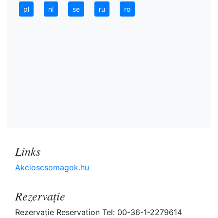
pl
nl
se
ru
ro
Links
Akcioscsomagok.hu
Rezervaţie
Rezervaţie Reservation Tel: 00-36-1-2279614