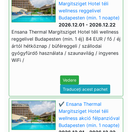
Margitsziget Hotel téli
wellness reggelivel
Budapesten (min. 1 noapte)
2026.12.01 - 2026.12.22
Ensana Thermal Margitsziget Hotel téli wellness
reggelivel Budapesten (min. 1 éj) 84 EUR / fő / éj
ártól hétköznap / büféreggeli / szállodai
gyógyfürdő használata / szaunavilág / ingyenes
WiFi /
Vedere
Traduceți acest pachet
✔️ Ensana Thermal
Margitsziget Hotel téli
wellness akció félpanzióval
Budapesten (min. 1 noapte)