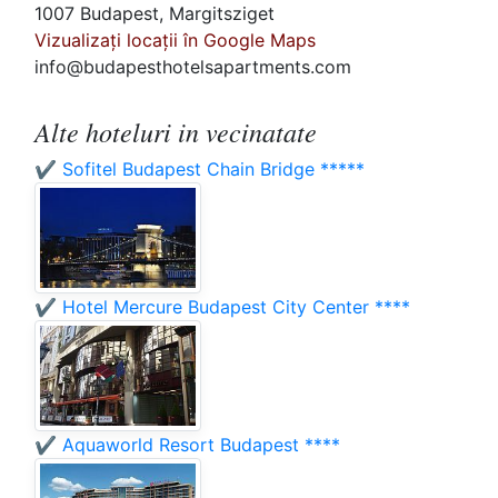
1007 Budapest, Margitsziget
Vizualizați locații în Google Maps
info@budapesthotelsapartments.com
Alte hoteluri in vecinatate
✔️ Sofitel Budapest Chain Bridge *****
✔️ Hotel Mercure Budapest City Center ****
✔️ Aquaworld Resort Budapest ****