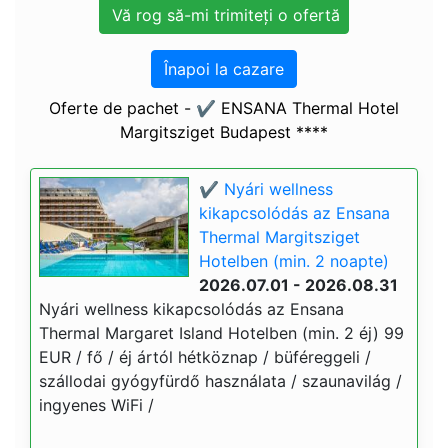
Înapoi la cazare
Oferte de pachet - ✔️ ENSANA Thermal Hotel
Margitsziget Budapest ****
✔️ Nyári wellness
kikapcsolódás az Ensana
Thermal Margitsziget
Hotelben (min. 2 noapte)
2026.07.01 - 2026.08.31
Nyári wellness kikapcsolódás az Ensana
Thermal Margaret Island Hotelben (min. 2 éj) 99
EUR / fő / éj ártól hétköznap / büféreggeli /
szállodai gyógyfürdő használata / szaunavilág /
ingyenes WiFi /