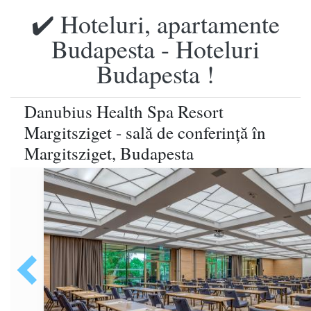
✔️ Hoteluri, apartamente
Budapesta - Hoteluri
Budapesta !
Danubius Health Spa Resort
Margitsziget - sală de conferinţă în
Margitsziget, Budapesta