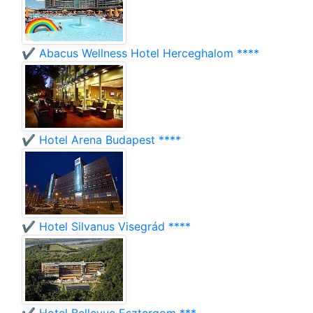
✔️ Abacus Wellness Hotel Herceghalom ****
✔️ Hotel Arena Budapest ****
✔️ Hotel Silvanus Visegrád ****