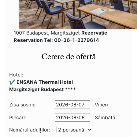
1007 Budapest, Margitsziget
Rezervaţie
Reservation Tel: 00-36-1-2279614
Cerere de ofertă
Hotel:
✔️ ENSANA Thermal Hotel
Margitsziget Budapest ****
Ziua sosirii:
Vineri
Plecare:
Sâmbătă
Numărul adulţilor: