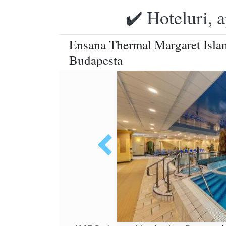
✔️ Hoteluri, 
Ensana Thermal Margaret Isla
Budapesta