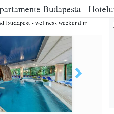
apartamente Budapesta - Hotelu
nd Budapest - wellness weekend în