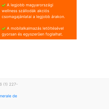
A legjobb magyarországi
wellness szállodák akciós
csomagajánlatai a legjobb árakon.
A mobilalkalmazás letöltésével
gyorsan és egyszerũen foglalhat.
6 (1) 227-
enerale de