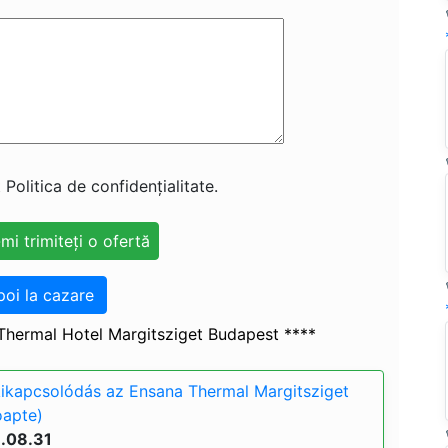
 Politica de confidențialitate.
poi la cazare
hermal Hotel Margitsziget Budapest ****
kikapcsolódás az Ensana Thermal Margitsziget
oapte)
6.08.31