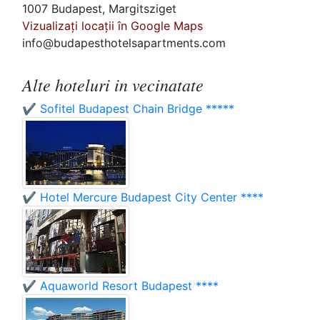
1007 Budapest, Margitsziget
Vizualizați locații în Google Maps
info@budapesthotelsapartments.com
Alte hoteluri in vecinatate
✔️ Sofitel Budapest Chain Bridge *****
✔️ Hotel Mercure Budapest City Center ****
✔️ Aquaworld Resort Budapest ****