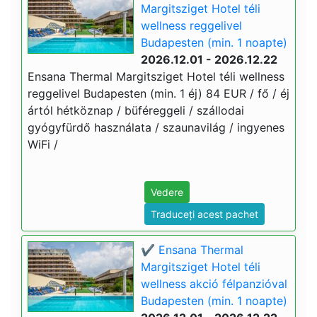
Margitsziget Hotel téli
wellness reggelivel
Budapesten (min. 1 noapte)
2026.12.01 - 2026.12.22
Ensana Thermal Margitsziget Hotel téli wellness
reggelivel Budapesten (min. 1 éj) 84 EUR / fő / éj
ártól hétköznap / büféreggeli / szállodai
gyógyfürdő használata / szaunavilág / ingyenes
WiFi /
Vedere
Traduceți acest pachet
✔️ Ensana Thermal
Margitsziget Hotel téli
wellness akció félpanzióval
Budapesten (min. 1 noapte)