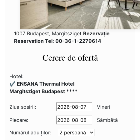
1007 Budapest, Margitsziget
Rezervaţie
Reservation Tel: 00-36-1-2279614
Cerere de ofertă
Hotel:
✔️ ENSANA Thermal Hotel
Margitsziget Budapest ****
Ziua sosirii:
Vineri
Plecare:
Sâmbătă
Numărul adulţilor: