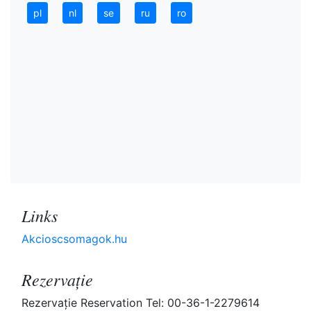
pl
nl
se
ru
ro
Links
Akcioscsomagok.hu
Rezervaţie
Rezervaţie Reservation Tel: 00-36-1-2279614