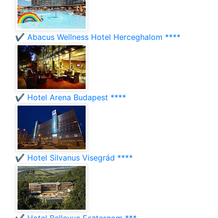
✔️ Abacus Wellness Hotel Herceghalom ****
✔️ Hotel Arena Budapest ****
✔️ Hotel Silvanus Visegrád ****