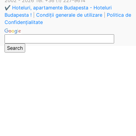
2002 - 2026 Tel: +36 (1) 227-9614
✔️ Hoteluri, apartamente Budapesta - Hoteluri
Budapesta !
|
Condiții generale de utilizare
|
Politica de
Confidențialitate