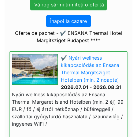
Înapoi la cazare
Oferte de pachet - ✔️ ENSANA Thermal Hotel
Margitsziget Budapest ****
✔️ Nyári wellness
kikapcsolódás az Ensana
Thermal Margitsziget
Hotelben (min. 2 noapte)
2026.07.01 - 2026.08.31
Nyári wellness kikapcsolódás az Ensana
Thermal Margaret Island Hotelben (min. 2 éj) 99
EUR / fő / éj ártól hétköznap / büféreggeli /
szállodai gyógyfürdő használata / szaunavilág /
ingyenes WiFi /