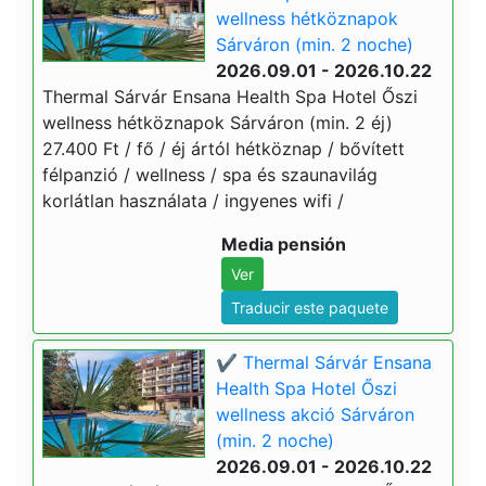
wellness hétköznapok
Sárváron (min. 2 noche)
2026.09.01 - 2026.10.22
Thermal Sárvár Ensana Health Spa Hotel Őszi
wellness hétköznapok Sárváron (min. 2 éj)
27.400 Ft / fő / éj ártól hétköznap / bővített
félpanzió / wellness / spa és szaunavilág
korlátlan használata / ingyenes wifi /
Media pensión
Ver
Traducir este paquete
✔️ Thermal Sárvár Ensana
Health Spa Hotel Őszi
wellness akció Sárváron
(min. 2 noche)
2026.09.01 - 2026.10.22