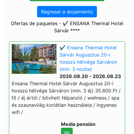
Regresar a alojamiento
Ofertas de paquetes - ✔️ ENSANA Thermal Hotel
Sárvár ****
✔️ Ensana Thermal Hotel
Sárvár Augusztus 20-i
hosszú hétvége Sárváron
(min. 3 noche)
2026.08.20 - 2026.08.23
Ensana Thermal Hotel Sárvár Augusztus 20-i
hosszú hétvége Sárváron (min. 3 éj) 35.600 Ft /
fő / éj ártól / bővített félpanzió / wellness / spa
és szaunavilág korlátlan használata / ingyenes
wifi /
Media pensión
Ver