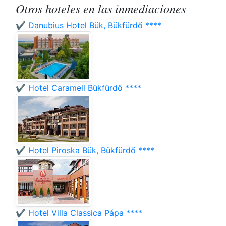
Otros hoteles en las inmediaciones
✔️ Danubius Hotel Bük, Bükfürdő ****
✔️ Hotel Caramell Bükfürdő ****
✔️ Hotel Piroska Bük, Bükfürdő ****
✔️ Hotel Villa Classica Pápa ****