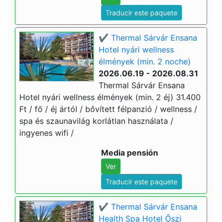
Traducir este paquete
✔️ Thermal Sárvár Ensana
Hotel nyári wellness
élmények (min. 2 noche)
2026.06.19 - 2026.08.31
Thermal Sárvár Ensana
Hotel nyári wellness élmények (min. 2 éj) 31.400
Ft / fő / éj ártól / bővített félpanzió / wellness /
spa és szaunavilág korlátlan használata /
ingyenes wifi /
Media pensión
Ver
Traducir este paquete
✔️ Thermal Sárvár Ensana
Health Spa Hotel Őszi