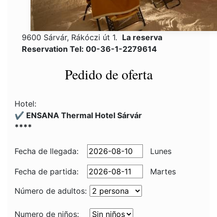
9600 Sárvár, Rákóczi út 1.
La reserva
Reservation Tel: 00-36-1-2279614
Pedido de oferta
Hotel:
✔️ ENSANA Thermal Hotel Sárvár
****
Fecha de llegada:
Lunes
Fecha de partida:
Martes
Número de adultos:
Numero de niños: