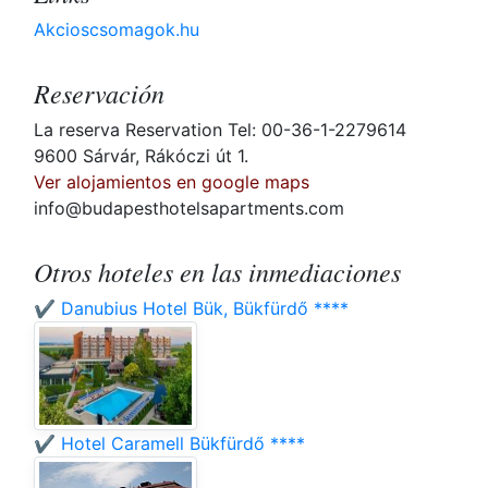
Akcioscsomagok.hu
Reservación
La reserva Reservation Tel: 00-36-1-2279614
9600 Sárvár, Rákóczi út 1.
Ver alojamientos en google maps
info@budapesthotelsapartments.com
Otros hoteles en las inmediaciones
✔️ Danubius Hotel Bük, Bükfürdő ****
✔️ Hotel Caramell Bükfürdő ****