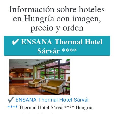
Información sobre hoteles
en Hungría con imagen,
precio y orden
✔️ ENSANA Thermal Hotel
Sárvár ****
✔️ ENSANA Thermal Hotel Sárvár
Thermal Hotel Sárvár**** Hungría
****