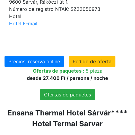
9600 Sárvár, Rákóczi út 1.
Número de registro NTAK: SZ22050973 -
Hotel
Hotel E-mail
Precios, reserva online
Pedido de oferta
Ofertas de paquetes :
5 pieza
desde 27.400 Ft / persona / noche
Ofertas de paquetes
Ensana Thermal Hotel Sárvár****
Hotel Termal Sarvar