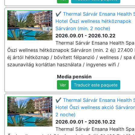
✔️ Thermal Sárvár Ensana Health 
Hotel Őszi wellness hétköznapok
Sárváron (min. 2 noche)
2026.09.01 - 2026.10.22
Thermal Sárvár Ensana Health Spa
Őszi wellness hétköznapok Sárváron (min. 2 éj) 27.400 F
éj ártól hétköznap / bővített félpanzió / wellness / spa 
szaunavilág korlátlan használata / ingyenes wifi /
Media pensión
Ver
Traducir este paquete
✔️ Thermal Sárvár Ensana Health 
Hotel Őszi wellness akció Sárváron
2 noche)
2026.09.01 - 2026.10.22
Thermal Sárvár Ensana Health Spa