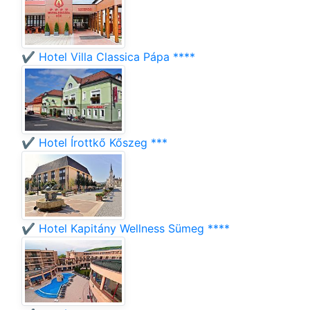
✔️ Hotel Villa Classica Pápa ****
✔️ Hotel Írottkő Kőszeg ***
✔️ Hotel Kapitány Wellness Sümeg ****