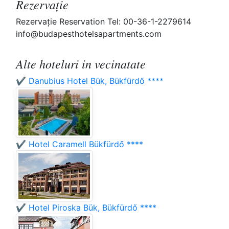
Rezervaţie
Rezervaţie Reservation Tel: 00-36-1-2279614
info@budapesthotelsapartments.com
Alte hoteluri in vecinatate
✔️ Danubius Hotel Bük, Bükfürdő ****
✔️ Hotel Caramell Bükfürdő ****
✔️ Hotel Piroska Bük, Bükfürdő ****