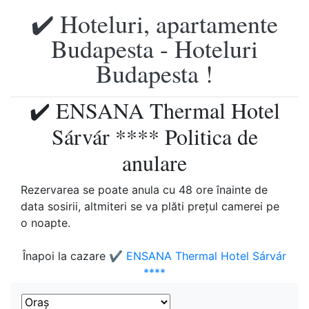
✔️ Hoteluri, apartamente
Budapesta - Hoteluri
Budapesta !
✔️ ENSANA Thermal Hotel
Sárvár **** Politica de
anulare
Rezervarea se poate anula cu 48 ore înainte de
data sosirii, altmiteri se va plăti preţul camerei pe
o noapte.
Înapoi la cazare
✔️ ENSANA Thermal Hotel Sárvár
****