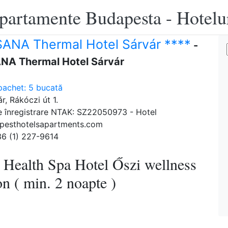
apartamente Budapesta - Hotelu
ANA Thermal Hotel Sárvár ****
-
NA Thermal Hotel Sárvár
pachet: 5 bucată
r, Rákóczi út 1.
 înregistrare NTAK: SZ22050973 - Hotel
pesthotelsapartments.com
36 (1) 227-9614
 Health Spa Hotel Őszi wellness
n ( min. 2 noapte )