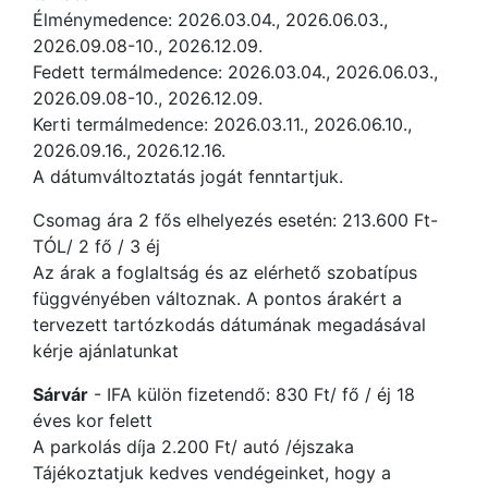
Élménymedence: 2026.03.04., 2026.06.03.,
2026.09.08-10., 2026.12.09.
Fedett termálmedence: 2026.03.04., 2026.06.03.,
2026.09.08-10., 2026.12.09.
Kerti termálmedence: 2026.03.11., 2026.06.10.,
2026.09.16., 2026.12.16.
A dátumváltoztatás jogát fenntartjuk.
Csomag ára 2 fős elhelyezés esetén: 213.600 Ft-
TÓL/ 2 fő / 3 éj
Az árak a foglaltság és az elérhető szobatípus
függvényében változnak. A pontos árakért a
tervezett tartózkodás dátumának megadásával
kérje ajánlatunkat
Sárvár
- IFA külön fizetendő: 830 Ft/ fő / éj 18
éves kor felett
A parkolás díja 2.200 Ft/ autó /éjszaka
Tájékoztatjuk kedves vendégeinket, hogy a