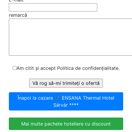
remarcă
Am citit și accept Politica de confidențialitate.
Înapoi la cazare ✔️ ENSANA Thermal Hotel
Sárvár ****
Mai multe pachete hoteliere cu discount