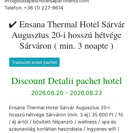
info@budapesthotelsapartments.com
Telefon: +36 (1) 227-9614
✔️ Ensana Thermal Hotel Sárvár
Augusztus 20-i hosszú hétvége
Sárváron ( min. 3 noapte )
Traduceți acest pachet
Discount Detalii pachet hotel
2026.08.20 - 2026.08.23
Ensana Thermal Hotel Sárvár Augusztus 20-i
hosszú hétvége Sárváron (min. 3 éj) 35.600 Ft / fő
/ éj ártól / bővített félpanzió / wellness / spa és
szaunavilág korlátlan használata / ingyenes wifi /