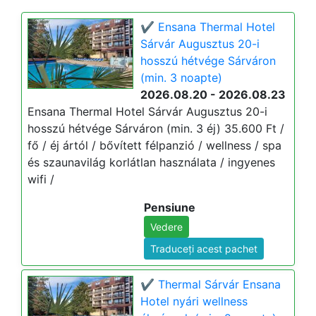
✔️ Ensana Thermal Hotel
Sárvár Augusztus 20-i
hosszú hétvége Sárváron
(min. 3 noapte)
2026.08.20 - 2026.08.23
Ensana Thermal Hotel Sárvár Augusztus 20-i
hosszú hétvége Sárváron (min. 3 éj) 35.600 Ft /
fő / éj ártól / bővített félpanzió / wellness / spa
és szaunavilág korlátlan használata / ingyenes
wifi /
Pensiune
Vedere
Traduceți acest pachet
✔️ Thermal Sárvár Ensana
Hotel nyári wellness