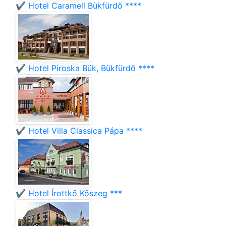
✔️ Hotel Caramell Bükfürdő ****
✔️ Hotel Piroska Bük, Bükfürdő ****
✔️ Hotel Villa Classica Pápa ****
✔️ Hotel Írottkő Kőszeg ***