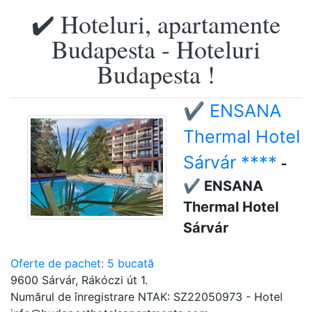
✔️ Hoteluri, apartamente
Budapesta - Hoteluri
Budapesta !
✔️ ENSANA
Thermal Hotel
Sárvár ****
-
✔️ ENSANA
Thermal Hotel
Sárvár
Oferte de pachet: 5 bucată
9600 Sárvár, Rákóczi út 1.
Numărul de înregistrare NTAK: SZ22050973 - Hotel