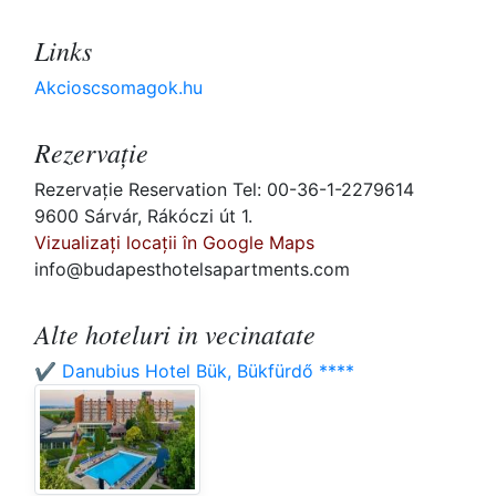
Links
Akcioscsomagok.hu
Rezervaţie
Rezervaţie Reservation Tel: 00-36-1-2279614
9600 Sárvár, Rákóczi út 1.
Vizualizați locații în Google Maps
info@budapesthotelsapartments.com
Alte hoteluri in vecinatate
✔️ Danubius Hotel Bük, Bükfürdő ****