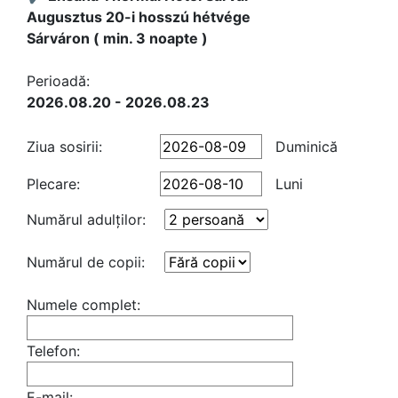
Augusztus 20-i hosszú hétvége
Sárváron ( min. 3 noapte )
Perioadă:
2026.08.20 - 2026.08.23
Ziua sosirii:
Duminică
Plecare:
Luni
Numărul adulţilor:
Numărul de copii:
Numele complet:
Telefon:
E-mail: