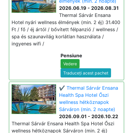
élmények (min. 2 noapte)
2026.06.19 - 2026.08.31
Thermal Sárvár Ensana
Hotel nyári wellness élmények (min. 2 éj) 31.400
Ft / fő / éj ártól / bővített félpanzió / wellness /
spa és szaunavilág korlátlan használata /
ingyenes wifi /
Pensiune
Vedere
Traduceți acest pachet
✔️ Thermal Sárvár Ensana
Health Spa Hotel Őszi
wellness hétköznapok
Sárváron (min. 2 noapte)
2026.09.01 - 2026.10.22
Thermal Sárvár Ensana Health Spa Hotel Őszi
wellness hétköznapok Sárváron (min. 2 éj)