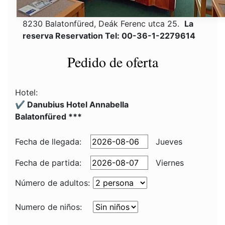
8230 Balatonfüred, Deák Ferenc utca 25.
La
reserva Reservation Tel: 00-36-1-2279614
Pedido de oferta
Hotel:
✔️ Danubius Hotel Annabella
Balatonfüred ***
Fecha de llegada:
Jueves
Fecha de partida:
Viernes
Número de adultos:
Numero de niños: