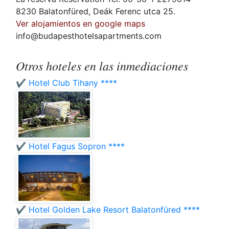
8230 Balatonfüred, Deák Ferenc utca 25.
Ver alojamientos en google maps
info@budapesthotelsapartments.com
Otros hoteles en las inmediaciones
✔️ Hotel Club Tihany ****
✔️ Hotel Fagus Sopron ****
✔️ Hotel Golden Lake Resort Balatonfüred ****