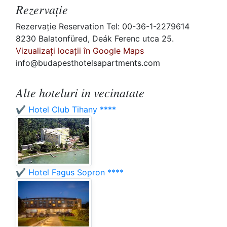
Rezervaţie
Rezervaţie Reservation Tel: 00-36-1-2279614
8230 Balatonfüred, Deák Ferenc utca 25.
Vizualizați locații în Google Maps
info@budapesthotelsapartments.com
Alte hoteluri in vecinatate
✔️ Hotel Club Tihany ****
✔️ Hotel Fagus Sopron ****