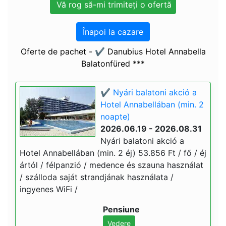
Înapoi la cazare
Oferte de pachet - ✔️ Danubius Hotel Annabella
Balatonfüred ***
✔️ Nyári balatoni akció a
Hotel Annabellában (min. 2
noapte)
2026.06.19 - 2026.08.31
Nyári balatoni akció a
Hotel Annabellában (min. 2 éj) 53.856 Ft / fő / éj
ártól / félpanzió / medence és szauna használat
/ szálloda saját strandjának használata /
ingyenes WiFi /
Pensiune
Vedere