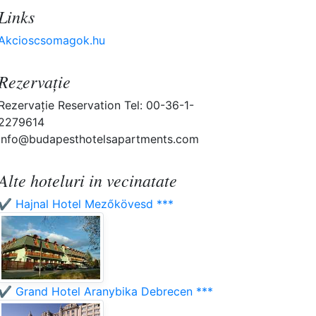
Links
Akcioscsomagok.hu
Rezervaţie
Rezervaţie Reservation Tel: 00-36-1-
2279614
info@budapesthotelsapartments.com
Alte hoteluri in vecinatate
✔️ Hajnal Hotel Mezőkövesd ***
✔️ Grand Hotel Aranybika Debrecen ***