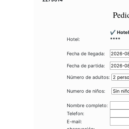
Pedi
✔️ Hote
Hotel:
****
Fecha de llegada:
Fecha de partida:
Número de adultos:
Numero de niños:
Nombre completo:
Telefon:
E-mail: