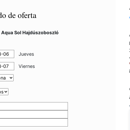
do de oferta
l Aqua Sol Hajdúszoboszló
Jueves
Viernes