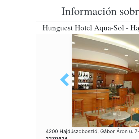
Información sobr
Hunguest Hotel Aqua-Sol - Ha
4200 Hajdúszoboszló, Gábor Áron u. 7
2279614