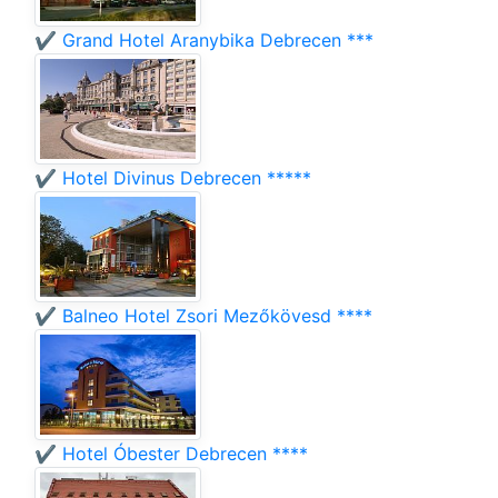
✔️ Grand Hotel Aranybika Debrecen ***
✔️ Hotel Divinus Debrecen *****
✔️ Balneo Hotel Zsori Mezőkövesd ****
✔️ Hotel Óbester Debrecen ****