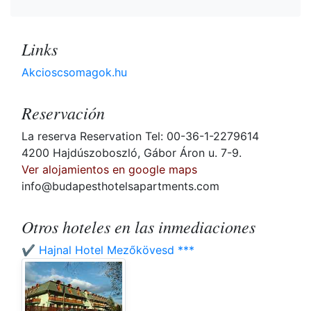
Links
Akcioscsomagok.hu
Reservación
La reserva Reservation Tel: 00-36-1-2279614
4200 Hajdúszoboszló, Gábor Áron u. 7-9.
Ver alojamientos en google maps
info@budapesthotelsapartments.com
Otros hoteles en las inmediaciones
✔️ Hajnal Hotel Mezőkövesd ***