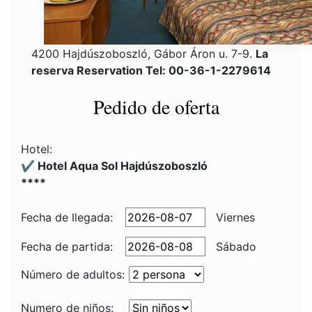
4200 Hajdúszoboszló, Gábor Áron u. 7-9.
La
reserva Reservation Tel: 00-36-1-2279614
Pedido de oferta
Hotel:
✔️ Hotel Aqua Sol Hajdúszoboszló
****
Fecha de llegada:
Viernes
Fecha de partida:
Sábado
Número de adultos:
Numero de niños: