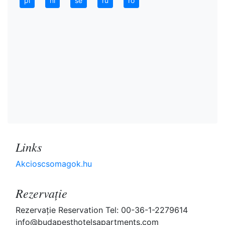
pl
nl
se
ru
ro
Links
Akcioscsomagok.hu
Rezervaţie
Rezervaţie Reservation Tel: 00-36-1-2279614
info@budapesthotelsapartments.com